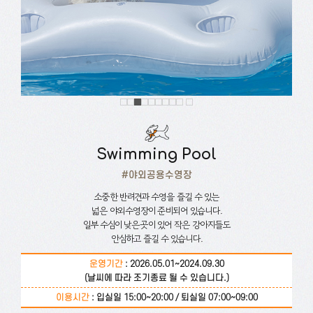
Swimming Pool
#야외공용수영장
소중한 반려견과 수영을 즐길 수 있는
넓은 야외수영장이 준비되어 있습니다.
일부 수심이 낮은곳이 있어 작은 강아지들도
안심하고 즐길 수 있습니다.
운영기간
: 2026.05.01~2024.09.30
(날씨에 따라 조기종료 될 수 있습니다.)
이용시간
: 입실일 15:00~20:00 / 퇴실일 07:00~09:00