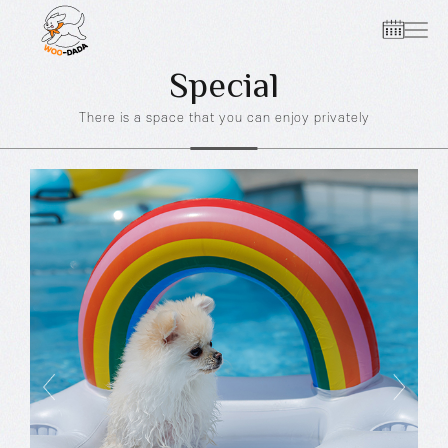
1
2
3
Special
There is a space that you can enjoy privately